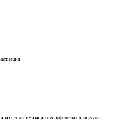
матизации.
са за счет оптимизации непрофильных процессов.