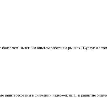
с более чем 10-летним опытом работы на рынках IT-услуг и авто
ые заинтересованы в снижении издержек на IT и развитие бизне